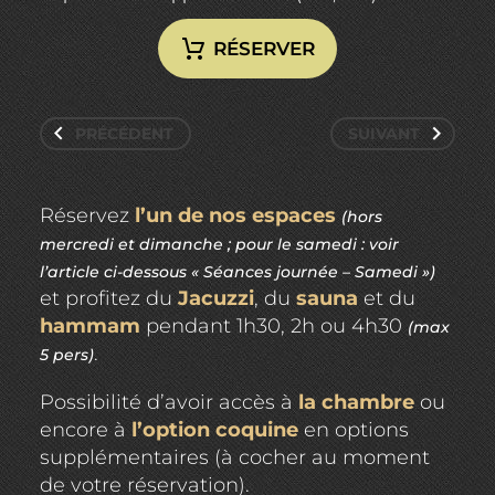
RÉSERVER
PRÉCÉDENT
SUIVANT
Réservez
l’un de nos espaces
(hors
mercredi et dimanche ; pour le samedi : voir
l’article ci-dessous « Séances journée – Samedi »)
et profitez du
Jacuzzi
, du
sauna
et du
hammam
pendant 1h30, 2h ou 4h30
(max
.
5 pers)
Possibilité d’avoir accès à
la chambre
ou
encore à
l’option coquine
en options
supplémentaires (à cocher au moment
de votre réservation).