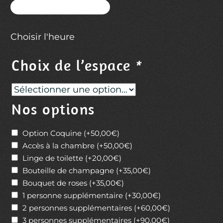
Choisir l'heure
Choix de l’espace
*
Nos options
Option Coquine
(+
50,00
€
)
Accès à la chambre
(+
50,00
€
)
Linge de toilette
(+
20,00
€
)
Bouteille de champagne
(+
35,00
€
)
Bouquet de roses
(+
35,00
€
)
1 personne supplémentaire
(+
30,00
€
)
2 personnes supplémentaires
(+
60,00
€
)
3 personnes supplémentaires
(+
90,00
€
)