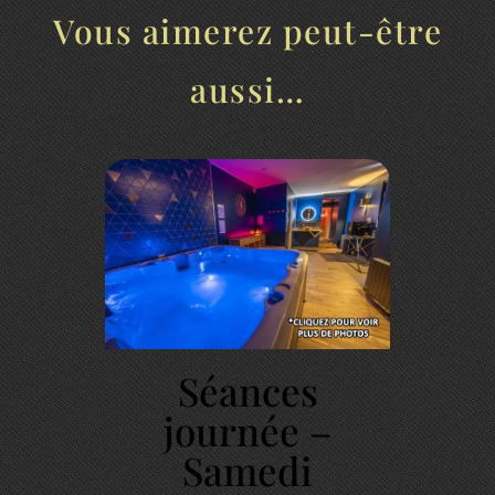
Vous aimerez peut-être
aussi…
Séances
journée –
Samedi